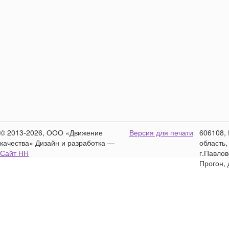
© 2013-2026, ООО «Движение
Версия для печати
606108,
качества» Дизайн и разработка —
область,
Сайт НН
г.Павлов
Прогон, 