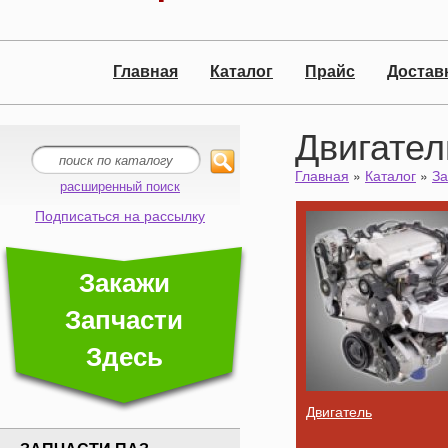
Главная
Каталог
Прайс
Достав
Двигател
Главная
»
Каталог
»
За
расширенный поиск
Подписаться на рассылку
Закажи
Запчасти
Здесь
Двигатель