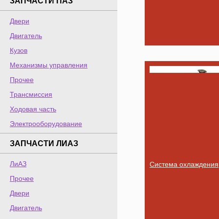
ЗАПЧАСТИ ПАЗ
Двери
Двигатель
Кузов
Механизмы управления
Прочее
Трансмиссия
Ходовая часть
Электрооборудование
ЗАПЧАСТИ ЛИАЗ
ЛиАЗ
Система охлаждения
Прочее
Двери
Двигатель