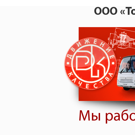
ООО «Т
Мы рабо