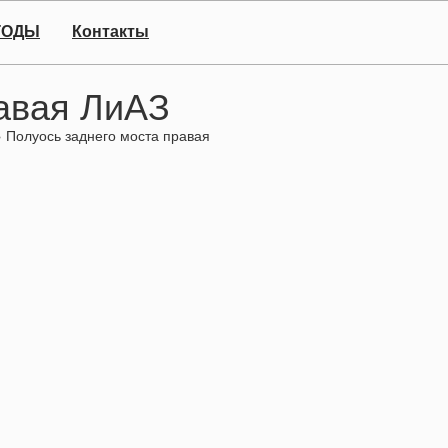
ГОДЫ
Контакты
равая ЛиАЗ
»
Полуось заднего моста правая