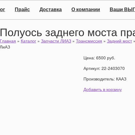
ог
Прайс
Доставка
О компании
Ваши ВЫ
Полуось заднего моста п
Главная
»
Каталог
»
Запчасти ЛИАЗ
»
Трансмиссия
»
Задний мост
ЛиАЗ
Цена: 6500 руб.
Артикул: 22-2403070
Производитель: КААЗ
Добавить в корзину